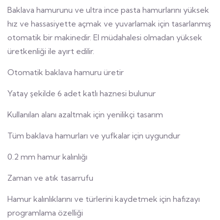
Baklava hamurunu ve ultra ince pasta hamurlarını yüksek
hız ve hassasiyette açmak ve yuvarlamak için tasarlanmış
otomatik bir makinedir. El müdahalesi olmadan yüksek
üretkenliği ile ayırt edilir.
Otomatik baklava hamuru üretir
Yatay şekilde 6 adet katlı haznesi bulunur
Kullanılan alanı azaltmak için yenilikçi tasarım
Tüm baklava hamurları ve yufkalar için uygundur
0.2 mm hamur kalınlığı
Zaman ve atık tasarrufu
Hamur kalınlıklarını ve türlerini kaydetmek için hafızayı
programlama özelliği