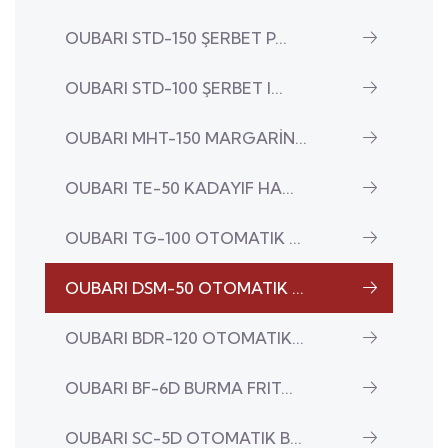
OUBARI STD-150 ŞERBET P...
OUBARI STD-100 ŞERBET I...
OUBARI MHT-150 MARGARİN...
OUBARI TE-50 KADAYIF HA...
OUBARI TG-100 OTOMATIK ...
OUBARI DSM-50 OTOMATIK ...
OUBARI BDR-120 OTOMATIK...
OUBARI BF-6D BURMA FRIT...
OUBARI SC-5D OTOMATIK B...