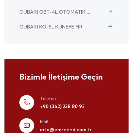
OUBARI OBT-4L OTOMATIK ...
OUBARI KO-5L KÜNEFE FIR
Bizimle İletişime Geçin
Telefon
+90 (362) 238 80 92
Mail
info@emreend.com.tr