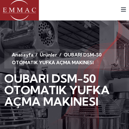
Anasayfa
/
Ürünler
/ OUBARI DSM-50
OTOMATIK YUFKA AÇMA MAKINESI
OUBARI DSM-50
OTOMATIK YUFKA
AÇMA MAKINESI